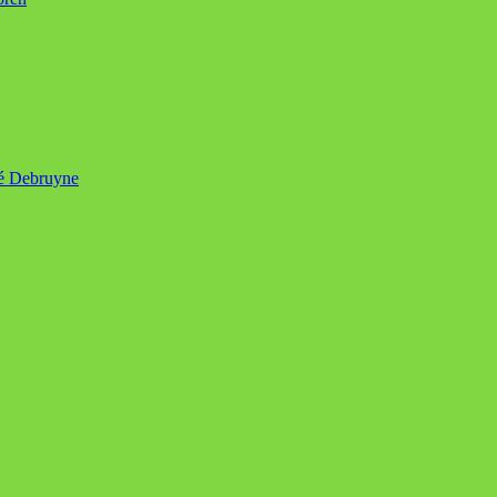
né Debruyne