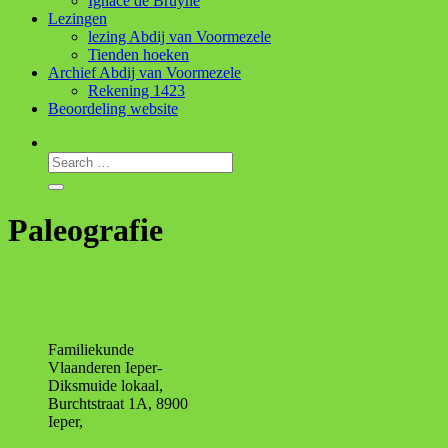
Ignace de Bruyne
Lezingen
lezing Abdij van Voormezele
Tienden hoeken
Archief Abdij van Voormezele
Rekening 1423
Beoordeling website
Paleografie
Familiekunde
Vlaanderen Ieper-
Diksmuide lokaal,
Burchtstraat 1A, 8900
Ieper,